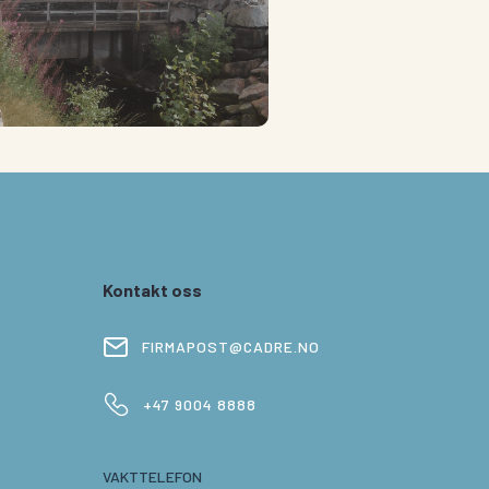
Kontakt oss
FIRMAPOST@CADRE.NO
+47 9004 8888
VAKTTELEFON