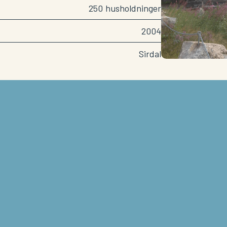
250
husholdninger
2004
Sirdal