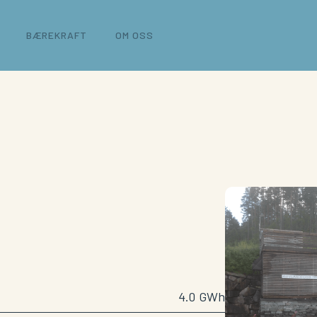
BÆREKRAFT
OM OSS
4.0
GWh