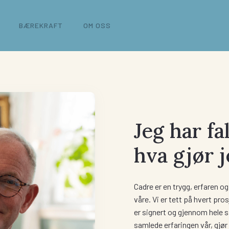
BÆREKRAFT
OM OSS
Jeg har fa
hva gjør 
Cadre er en trygg, erfaren o
våre. Vi er tett på hvert pro
er signert og gjennom hele 
samlede erfaringen vår, gjør 