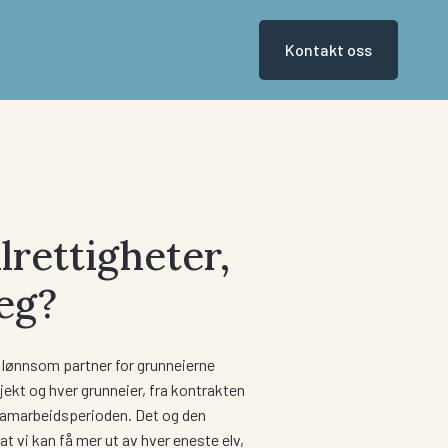
Kontakt oss
llrettigheter,
jeg?
g lønnsom partner for grunneierne
sjekt og hver grunneier, fra kontrakten
samarbeidsperioden. Det og den
at vi kan få mer ut av hver eneste elv,