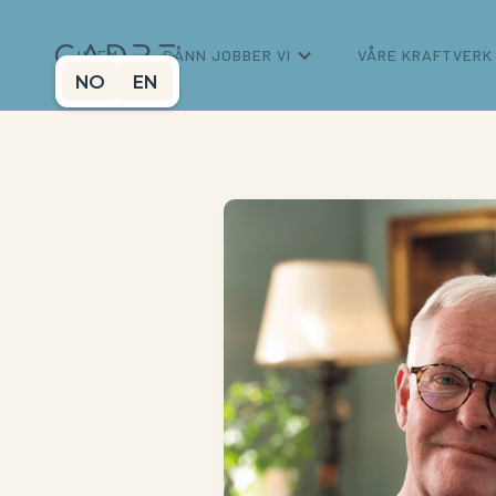
HJEM
SÅNN JOBBER VI
VÅRE KRAFTVERK
NO
EN