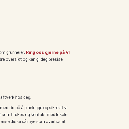
som grunneier.
Ring oss gjerne på 41
dre oversikt og kan gi deg presise
kraftverk hos deg.
 med tid på å planlegge og sikre at vi
ogi som brukes og kontakt med lokale
begrense disse så mye som overhodet