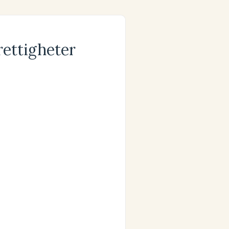
rettigheter