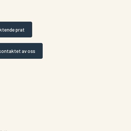
iktende prat
i kontaktet av oss