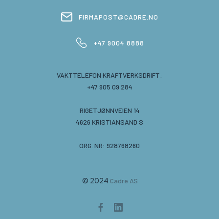
FIRMAPOST@CADRE.NO
+47 9004 8888
VAKTTELEFON KRAFTVERKSDRIFT:
+47 905 09 284
RIGETJØNNVEIEN 14
4626 KRISTIANSAND S
ORG. NR: 928768260
© 2024
Cadre AS