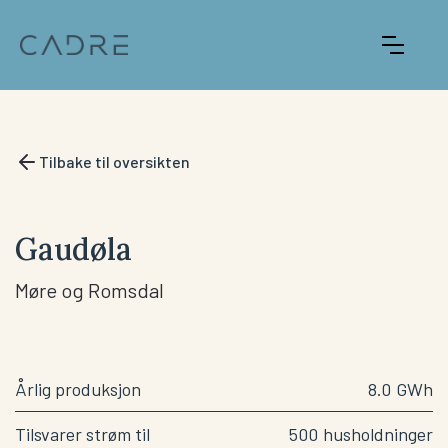
Tilbake til oversikten
Gaudøla
Møre og Romsdal
Årlig produksjon
8.0
GWh
Tilsvarer strøm til
500
husholdninger