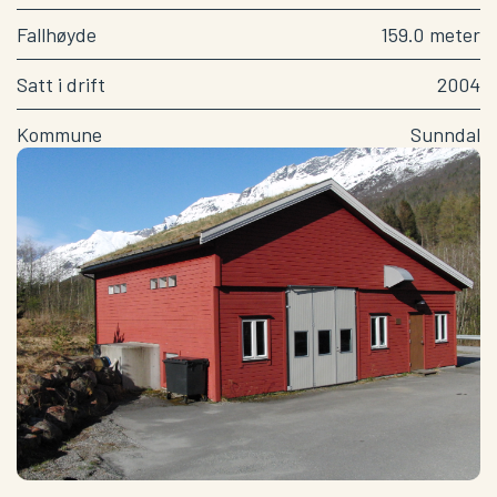
Fallhøyde
159.0
meter
Satt i drift
2004
Kommune
Sunndal